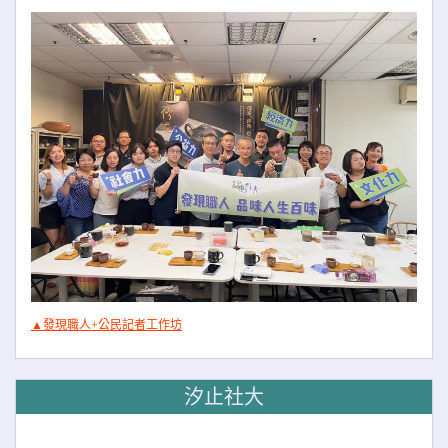
▲發現職人+公民記者工作坊
汐止社大