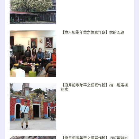
【歲月如歌年華之憶寫作班】家的回顧
【歲月如歌年華之憶寫作班】掬一瓢馬祖
的水
【歲月如歌年華之憶寫作班】1987年琳恩