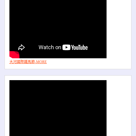
大河國際鐵馬節-MORE