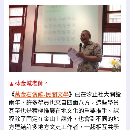
▲林金城老師。
《
萬金石
褒歌
-民間文學
》
已在汐止社大開設
兩年，許多學員也來自四面八方，這些學員
甚至也是積極推展在地文化的重要推手。課
程除了固定在金山上課外，也會到不同的地
方連結許多地方文史工作者，一起相互共學