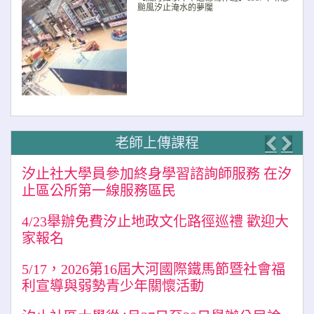
颱風汐止淹水的夢魘
老師上傳課程
Previo
Nex
汐止社大學員參加終身學習諮詢師服務 在汐
止區公所第一線服務區民
4/23舉辦免費汐止地政文化路徑巡禮 歡迎大
家報名
5/17，2026第16屆大河國際鐵馬節暨社會福
利宣導與弱勢青少年關懷活動