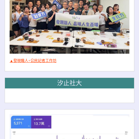
▲發現職人+公民記者工作坊
汐止社大