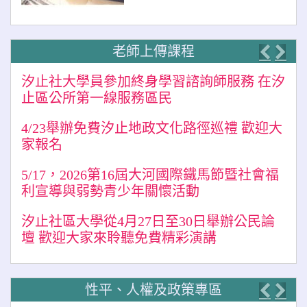
老師上傳課程
Previo
Nex
汐止社大學員參加終身學習諮詢師服務 在汐
止區公所第一線服務區民
4/23舉辦免費汐止地政文化路徑巡禮 歡迎大
家報名
5/17，2026第16屆大河國際鐵馬節暨社會福
利宣導與弱勢青少年關懷活動
汐止社區大學從4月27日至30日舉辦公民論
壇 歡迎大家來聆聽免費精彩演講
性平、人權及政策專區
Previo
Nex