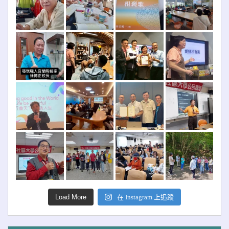
Load More
在 Instagram 上追蹤