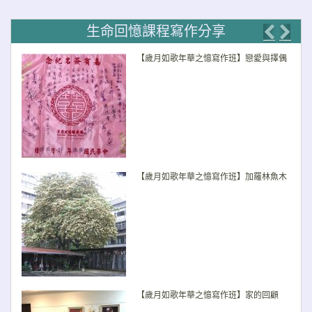
生命回憶課程寫作分享
Previo
Nex
【歲月如歌年華之憶寫作班】戀愛與擇偶
【歲月如歌年華之憶寫作班】加羅林魚木
【歲月如歌年華之憶寫作班】家的回顧