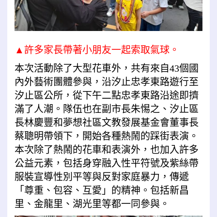
▲許多家長帶著小朋友一起索取氣球。
本次活動除了大型花車外，共有來自43個國
內外藝術團體參與，沿汐止忠孝東路遊行至
汐止區公所，從下午二點忠孝東路沿途即擠
滿了人潮。隊伍也在副市長朱惕之、汐止區
長林慶豐和夢想社區文教發展基金會董事長
蔡聰明帶領下，開始各種熱鬧的踩街表演。
本次除了熱鬧的花車和表演外，也加入許多
公益元素，包括身穿融入性平符號及紫絲帶
服裝宣導性別平等與反對家庭暴力，傳遞
「尊重、包容、互愛」的精神。包括新昌
里、金龍里、湖光里等都一同參與。