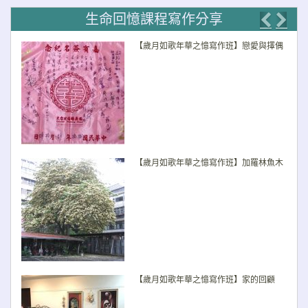
生命回憶課程寫作分享
Previo
Nex
【歲月如歌年華之憶寫作班】戀愛與擇偶
【歲月如歌年華之憶寫作班】加羅林魚木
【歲月如歌年華之憶寫作班】家的回顧