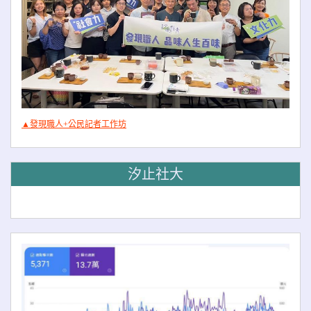
▲發現職人+公民記者工作坊
汐止社大