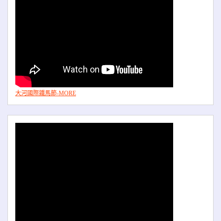
大河國際鐵馬節-MORE