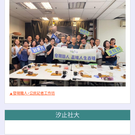
▲發現職人+公民記者工作坊
汐止社大