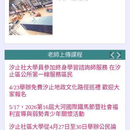
老師上傳課程
Previo
Nex
汐止社大學員參加終身學習諮詢師服務 在汐
止區公所第一線服務區民
4/23舉辦免費汐止地政文化路徑巡禮 歡迎大
家報名
5/17，2026第16屆大河國際鐵馬節暨社會福
利宣導與弱勢青少年關懷活動
汐止社區大學從4月27日至30日舉辦公民論