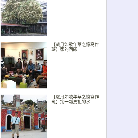
【歲月如歌年華之憶寫作
班】家的回顧
【歲月如歌年華之憶寫作
班】掬一瓢馬祖的水