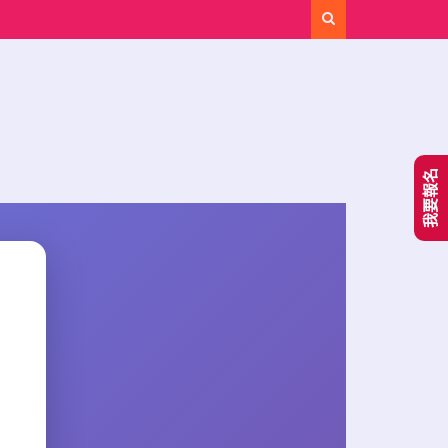
Search
我要報名