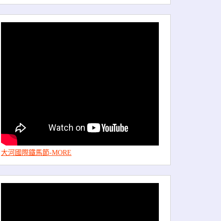
大河國際鐵馬節-MORE