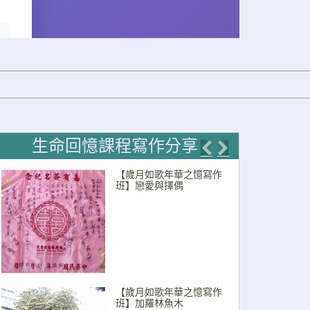
生命回憶課程寫作分享
Previous
Next
【歲月如歌年華之憶寫作
班】戀愛與擇偶
【歲月如歌年華之憶寫作
班】加羅林魚木