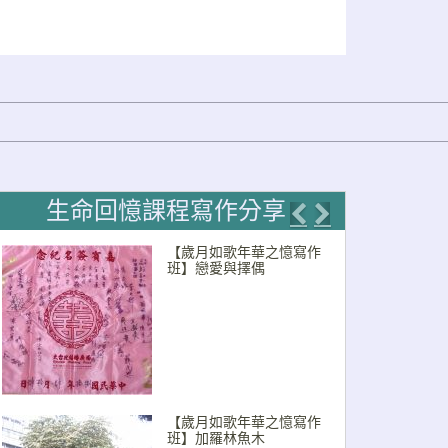
生命回憶課程寫作分享
Previous
Next
【歲月如歌年華之憶寫作
班】戀愛與擇偶
【歲月如歌年華之憶寫作
班】加羅林魚木