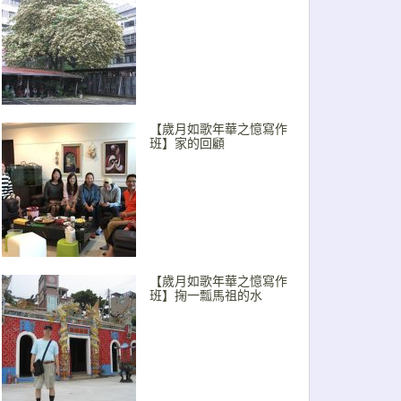
【歲月如歌年華之憶寫作
班】家的回顧
【歲月如歌年華之憶寫作
班】掬一瓢馬祖的水