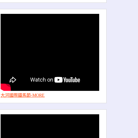
大河國際鐵馬節-MORE