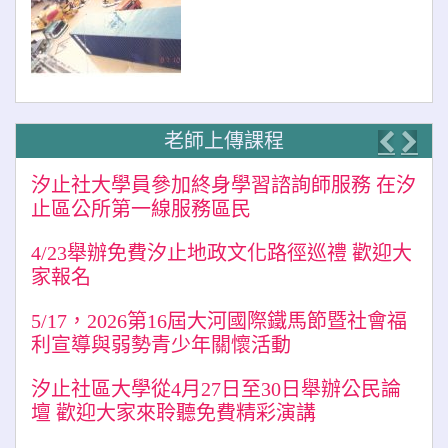
老師上傳課程
Previo
Nex
汐止社大學員參加終身學習諮詢師服務 在汐
止區公所第一線服務區民
4/23舉辦免費汐止地政文化路徑巡禮 歡迎大
家報名
5/17，2026第16屆大河國際鐵馬節暨社會福
利宣導與弱勢青少年關懷活動
汐止社區大學從4月27日至30日舉辦公民論
壇 歡迎大家來聆聽免費精彩演講