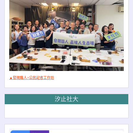
▲發現職人+公民記者工作坊
汐止社大