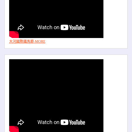
大河國際鐵馬節-MORE