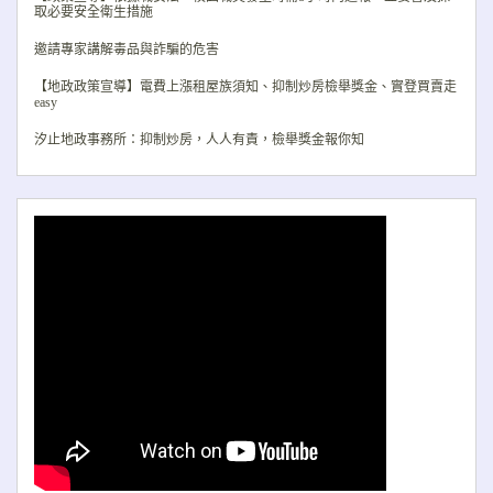
取必要安全衛生措施
邀請專家講解毒品與詐騙的危害
【地政政策宣導】電費上漲租屋族須知、抑制炒房檢舉獎金、實登買賣走
easy
汐止地政事務所：抑制炒房，人人有責，檢舉獎金報你知