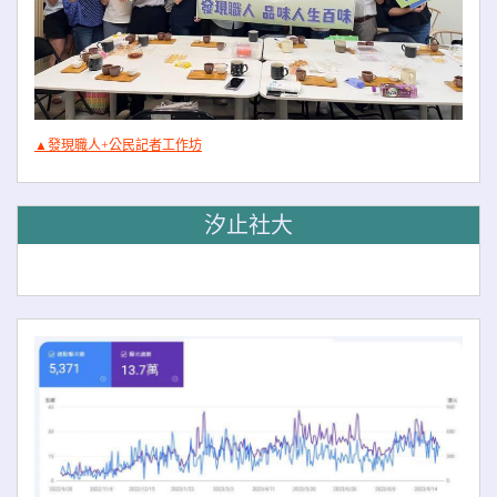
▲發現職人+公民記者工作坊
汐止社大